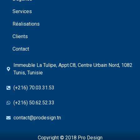
Services
Réalisations
Clients
Contact
Immeuble La Tulipe, Appt.C8, Centre Urbain Nord, 1082
Tunis, Tunisie
(+216) 70.03.31.53
(+216) 50.62.52.33
contact@prodesign.tn
Copyright © 2018
Pro Design